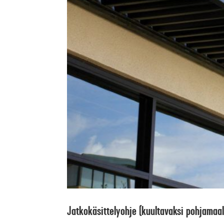
Jatkokäsittelyohje (kuultavaksi pohjamaal