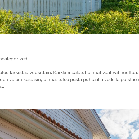
ncategorized
tarkistaa vuosittain. Kaikki maalatut pinnat vaativat huoltoa, 
en välein kesäisin, pinnat tulee pestä puhtaalla vedellä poistae
..