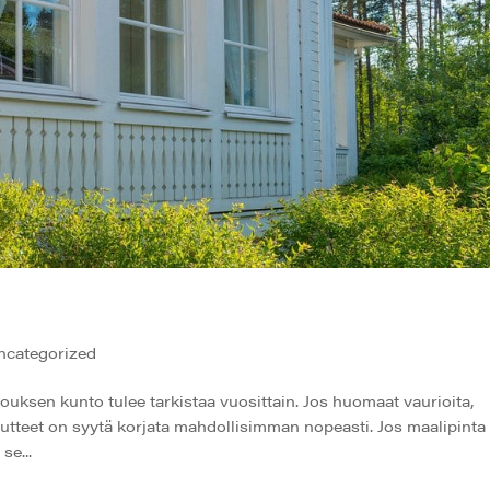
ncategorized
kunto tulee tarkistaa vuosittain. Jos huomaat vaurioita,
 puutteet on syytä korjata mahdollisimman nopeasti. Jos maalipinta
se...