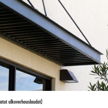
atut ulkoverhouslaudat)