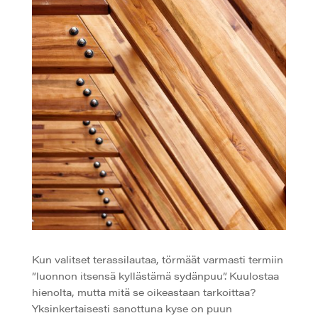
Kun valitset terassilautaa, törmäät varmasti termiin
”luonnon itsensä kyllästämä sydänpuu”. Kuulostaa
hienolta, mutta mitä se oikeastaan tarkoittaa?
Yksinkertaisesti sanottuna kyse on puun