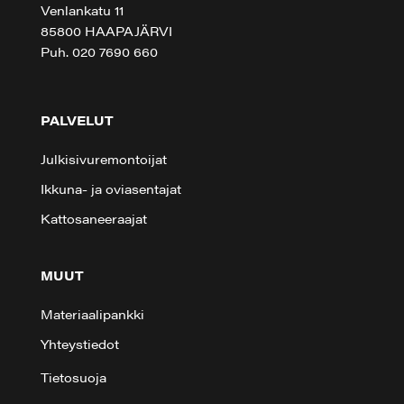
Venlankatu 11
85800 HAAPAJÄRVI
Puh. 020 7690 660
PALVELUT
Julkisivuremontoijat
Ikkuna- ja oviasentajat
Kattosaneeraajat
MUUT
Materiaalipankki
Yhteystiedot
Tietosuoja