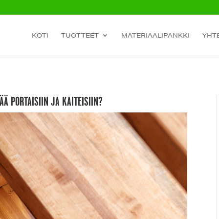
KOTI
TUOTTEET
MATERIAALIPANKKI
YHT
Ä PORTAISIIN JA KAITEISIIN?